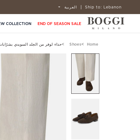
Lebanon
Ship to:
العربية
EW COLLECTION
END OF SEASON SALE
Home
Shoes
حذاء لوفر من الجلد السويدي بشرّابات