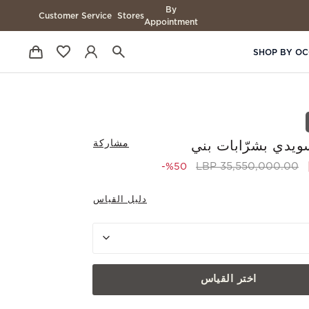
By
Customer Service
Stores
Appointment
SHOP BY OC
مشاركة
ويدي بشرّابات بني
to 17,730,000.00 LBP
Price reduced from
35,550,000.00 LBP
%50-
دليل القياس
اختر القياس