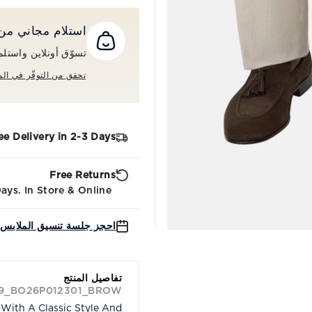
استلام مجاني من المت
تسوّق أونلاين واستلم طلبك م
تحقق من التوفّر في الم
ee Delivery in 2-3 Days
Free Returns
ys. In Store & Online.
احجز جلسة تنسيق الملابس 
تفاصيل المنتج
39_BO26P012301_BROW
 With A Classic Style And