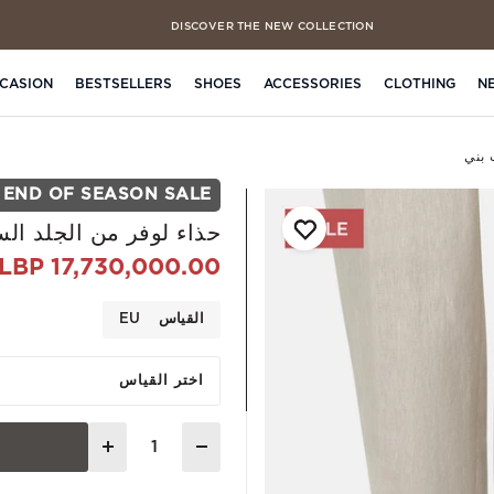
DISCOVER THE NEW COLLECTION
FREE CLICK & COLLECT IN 4 HOURS
CASION
BESTSELLERS
SHOES
ACCESSORIES
CLOTHING
N
 بني
END OF SEASON SALE
حذاء لوفر من الجلد الس
17,730,000.00 LBP
القياس
EU
اختر القياس
Quantity