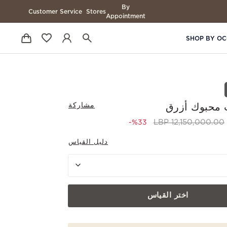
By
Customer Service
Stores
Appointment
SHOP BY OC
مشاركة
محبوك أزرق
to 8,100,000.00 LBP
Price reduced from
12,150,000.00 LBP
%33-
دليل القياس
اختر القياس