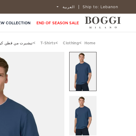
Lebanon
Ship to:
العربية
EW COLLECTION
END OF SEASON SALE
Home
Clothing
T-Shirts
تيشيرت من قطن كر