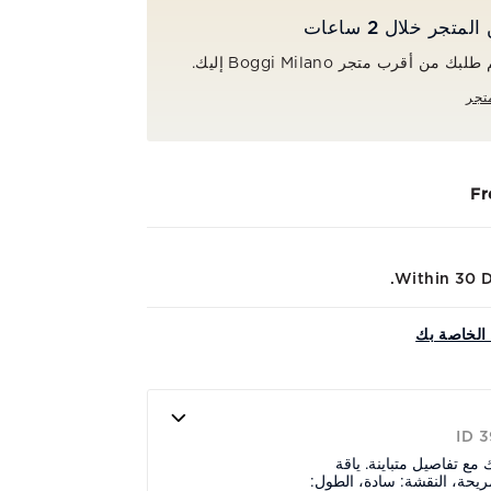
جر خلال 2 ساعات
ن أقرب متجر Boggi Milano إليك.
تجر
Fr
Within 30 Da
الخاصة بك
ID 
 تفاصيل متباينة. ياقة
مريحة، النقشة: سادة، الطول: