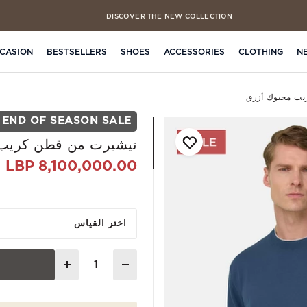
DISCOVER THE NEW COLLECTION
FREE CLICK & COLLECT IN 4 HOURS
CASION
BESTSELLERS
SHOES
ACCESSORIES
CLOTHING
N
يب محبوك أزرق
END OF SEASON SALE
تيشيرت من قطن كريب 
8,100,000.00 LBP
اختر القياس
Quantity