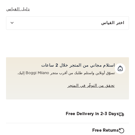
دليل القياس
اختر القياس
استلام مجاني من المتجر خلال 2 ساعات
تسوّق أونلاين واستلم طلبك من أقرب متجر Boggi Milano إليك.
تحقق من التوفّر في المتجر
Free Delivery in 2-3 Days
Free Returns