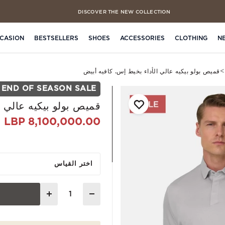
DISCOVER THE NEW COLLECTION
FREE CLICK & COLLECT IN 4 HOURS
CASION
BESTSELLERS
SHOES
ACCESSORIES
CLOTHING
N
قميص بولو بيكيه عالي الأداء بخيط إس. كافيه أبيض
END OF SEASON SALE
قميص بولو بيكيه عالي ا
8,100,000.00 LBP
اختر القياس
Quantity