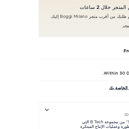
جر خلال 2 ساعات
ن أقرب متجر Boggi Milano إليك.
تجر
Fr
Within 30 Da
الخاصة بك
I
قميص بولو من القطن وS.Cafè® من مجموعة B Tech التي
ورة وعمليات الإنتاج المبتكرة