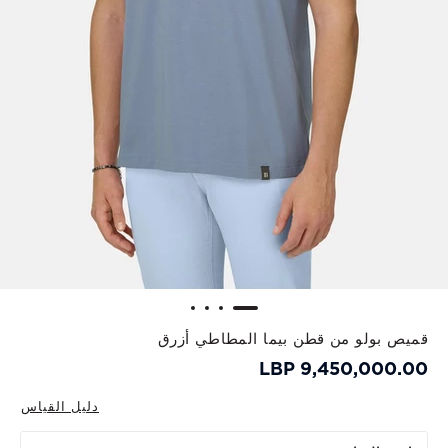
قميص بولو من قطن بيما المطاطي أزرق
9,450,000.00 LBP
دليل القياس