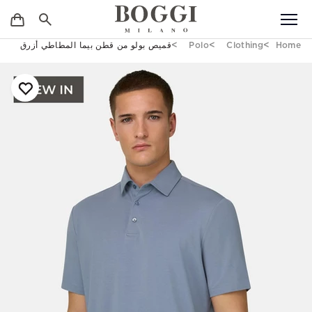
Home
Clothing
Polo
قميص بولو من قطن بيما المطاطي أزرق