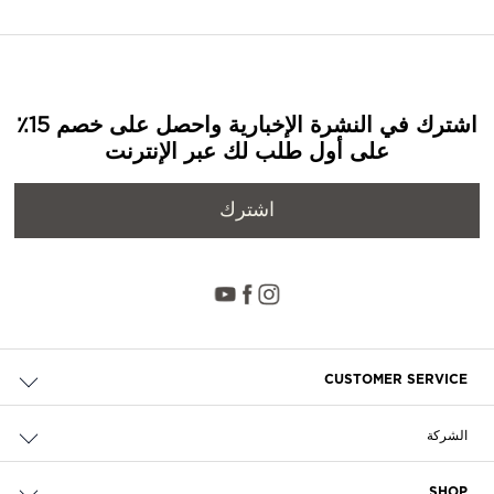
اشترك في النشرة الإخبارية واحصل على خصم 15٪
على أول طلب لك عبر الإنترنت
اشترك
CUSTOMER SERVICE
حالة الطلب والإرجاع
الشركة
التوصيل
من نحن
الدفع
SHOP