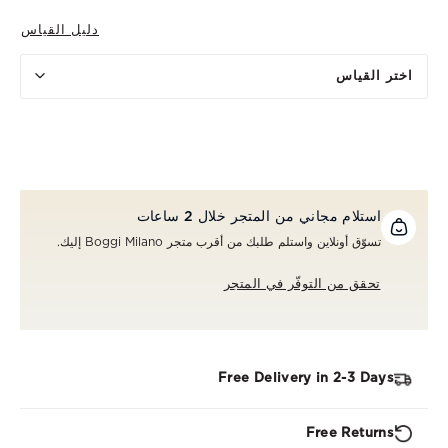
دليل القياس
اختر القياس
استلام مجاني من المتجر خلال 2 ساعات
تسوّق أونلاين واستلم طلبك من أقرب متجر Boggi Milano إليك.
تحقق من التوفّر في المتجر
Free Delivery in 2-3 Days
Free Returns