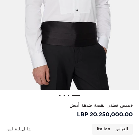
قميص قطني بقصة ضيقة أبيض
20,250,000.00 LBP
القياس
Italian
دليل القياس