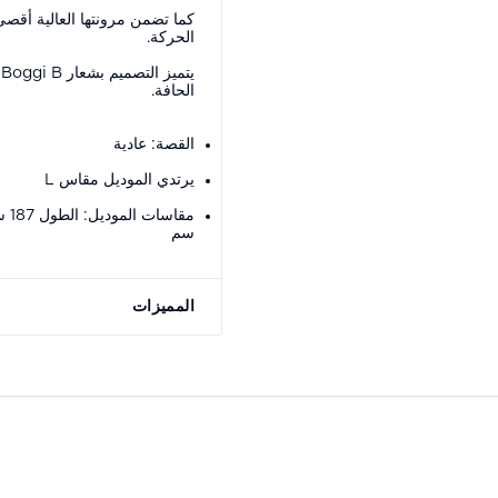
كما تضمن مرونتها العالية أقص
الحركة.
ي
الحافة.
القصة: عادية
يرتدي الموديل مقاس L
سم
المميزات