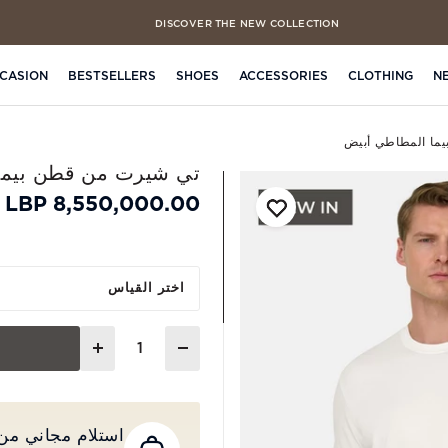
DISCOVER THE NEW COLLECTION
FREE CLICK & COLLECT IN 4 HOURS
CASION
BESTSELLERS
SHOES
ACCESSORIES
CLOTHING
N
ما المطاطي أبيض
تي شيرت من قطن بيما
8,550,000.00 LBP
اختر القياس
Quantity
استلام مجاني من المت