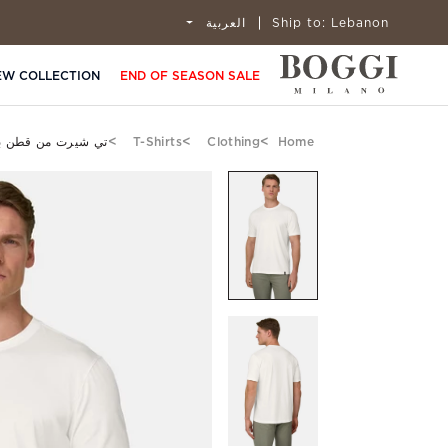
Lebanon
Ship to:
العربية
EW COLLECTION
END OF SEASON SALE
Home
Clothing
T-Shirts
تي شيرت من قطن بي