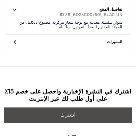
تفاصيل المنتج
ID 39_BO25C007501_BLAC-UN.
سوار سلسلة معدنية مع لوحة شعار مركزية. مصنوع بالكامل من
الفولاذ المقاوم للصدأ. الموديل: سلسلة.
المميزات
اشترك في النشرة الإخبارية واحصل على خصم 15٪
على أول طلب لك عبر الإنترنت
اشترك