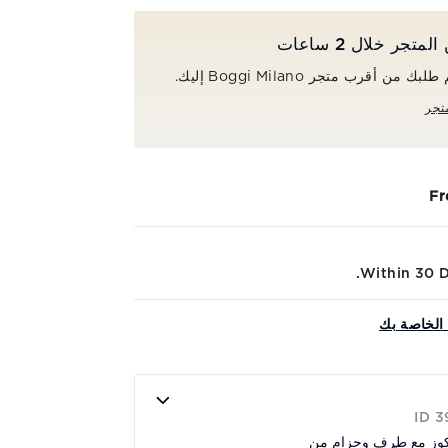
جر خلال 2 ساعات
ن أقرب متجر Boggi Milano إليك.
تجر
Fr
Within 30 Da
الخاصة بك
ID 
كوز مع طرف وحزام من