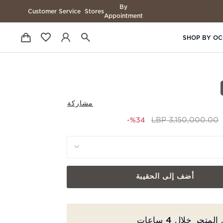
By
Customer Service
Stores
Appointment
SHOP BY OC
مشاركة
to 2,070,000.00 LBP
Price reduced from
3,150,000.00 LBP
%34-
أضف إلى الحقيبة
جر خلال 4 ساعات