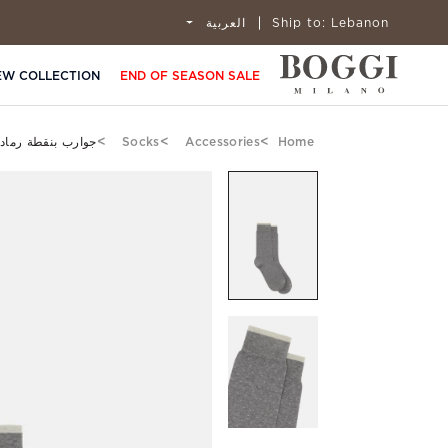
Lebanon
Ship to:
العربية
EW COLLECTION
END OF SEASON SALE
Home
Accessories
Socks
جوارب بنقطة رماد