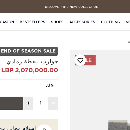
DISCOVER THE NEW COLLECTION
FREE CLICK & COLLECT IN 4 HOURS
CASION
BESTSELLERS
SHOES
ACCESSORIES
CLOTHING
N
ي
END OF SEASON SALE
جوارب بنقطة رمادي
2,070,000.00 LBP
UN.
Quantity
استلام مجاني من المت