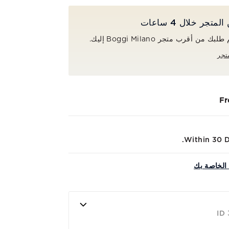
جر خلال 4 ساعات
ن أقرب متجر Boggi Milano إليك.
تجر
Fr
Within 30 Da
الخاصة بك
ID