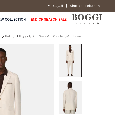
Lebanon
Ship to:
العربية
EW COLLECTION
END OF SEASON SALE
Home
Clothing
Suits
بدلة من الكتان الخالص 