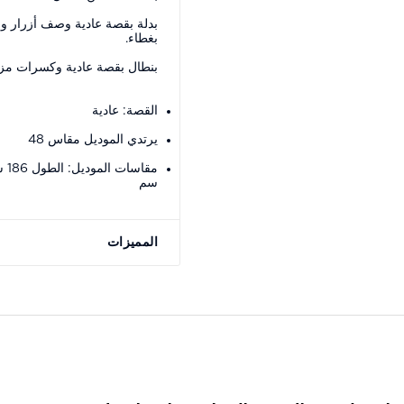
بدلة بقصة عادية وصف أزرار و
بغطاء.
بنطال بقصة عادية وكسرات مز
القصة: عادية
يرتدي الموديل مقاس 48
سم
المميزات