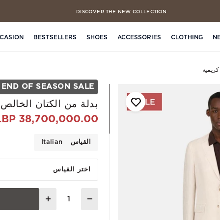
DISCOVER THE NEW COLLECTION
FREE CLICK & COLLECT IN 4 HOURS
CASION
BESTSELLERS
SHOES
ACCESSORIES
CLOTHING
N
كريمية
END OF SEASON SALE
بدلة من الكتان الخالص 
38,700,000.00 LBP
القياس
Italian
اختر القياس
Quantity