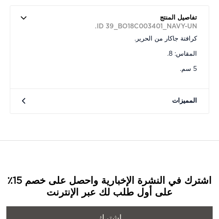
تفاصيل المنتج
ID 39_BO18C003401_NAVY-UN.
كرافتة جاكار من الحرير.
المقاس: 8.
5 سم.
المميزات
اشترك في النشرة الإخبارية واحصل على خصم 15٪
على أول طلب لك عبر الإنترنت
اشترك