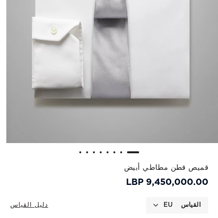
قميص قطن مطاطي أبيض
9,450,000.00 LBP
القياس
EU
دليل القياس