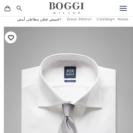
Home
Clothing
Dress Shirts
قميص قطن مطاطي أبيض