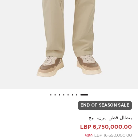
END OF SEASON SALE
بنطال قطن مرن، بيج
6,750,000.00 LBP
to 6,750,000.00 LBP
Price reduced from
16,650,000.00 LBP
%59-