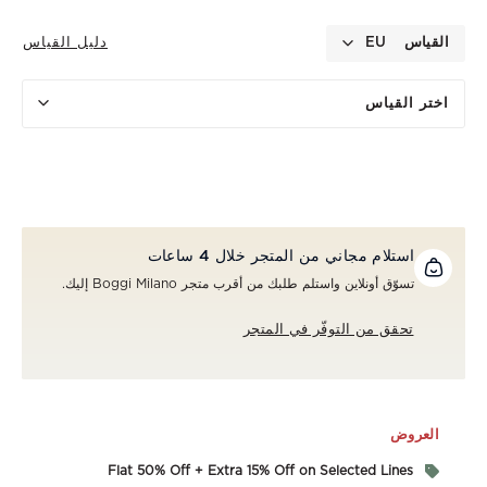
القياس
EU
دليل القياس
اختر القياس
استلام مجاني من المتجر خلال 4 ساعات
تسوّق أونلاين واستلم طلبك من أقرب متجر Boggi Milano إليك.
تحقق من التوفّر في المتجر
العروض
Flat 50% Off + Extra 15% Off on Selected Lines