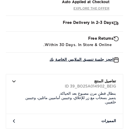
Auto Applied at Checkout
EXPLORE THE OFFER
Free Delivery in 2-3 Days
Free Returns
Within 30 Days. In Store & Online.
احجز جلسة تنسيق الملابس الخاصة بك
تفاصيل المنتج
ID 39_BO25A014902_BEIG
بنطال قطن مرن مصبوغ بعد الحياكة.
يتميز بسحاب مع زر للإغلاق، وجيبين أماميين مائلين، وجيبين
خلفيين.
المميزات