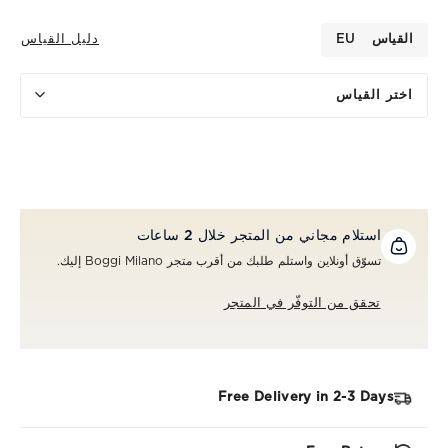
القياس
EU
دليل القياس
اختر القياس
استلام مجاني من المتجر خلال 2 ساعات
تسوّق أونلاين واستلم طلبك من أقرب متجر Boggi Milano إليك.
تحقق من التوفّر في المتجر
Free Delivery in 2-3 Days