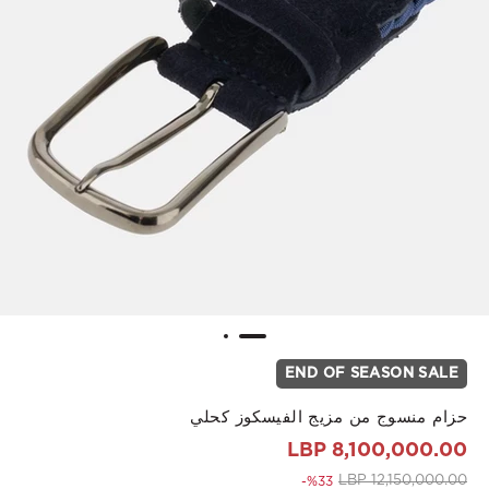
END OF SEASON SALE
حزام منسوج من مزيج الفيسكوز كحلي
8,100,000.00 LBP
to 8,100,000.00 LBP
Price reduced from
12,150,000.00 LBP
%33-